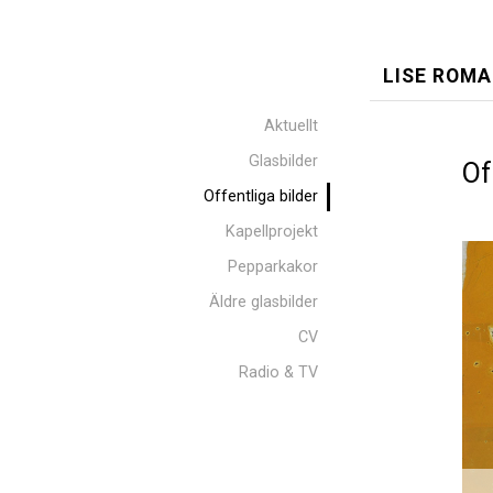
LISE ROMA
Aktuellt
Glasbilder
Of
Offentliga bilder
Kapellprojekt
Pepparkakor
Äldre glasbilder
CV
Radio & TV